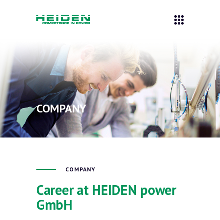
COMPANY
COMPANY
Career at HEIDEN power
GmbH