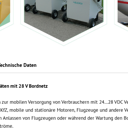
Technische Daten
äten mit 28 V Bordnetz
 zur mobilen Versorgung von Verbrauchern mit 24…28 VDC V
t, KfZ, mobile und stationäre Motoren, Flugzeuge und andere
um Anlassen von Flugzeugen oder während der Wartung den Bo
Ströme.