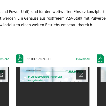
nd Power Unit) sind für den weltweiten Einsatz konzipiert.
 werden. Ein Gehäuse aus rostfreiem V2A-Stahl mit Pulverbe
währleisten einen weiten Betriebstemperaturbereich.
1100-128P GPU
wnload
Download