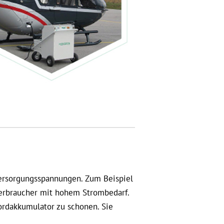
ersorgungsspannungen. Zum Beispiel
 Verbraucher mit hohem Strombedarf.
rdakkumulator zu schonen. Sie