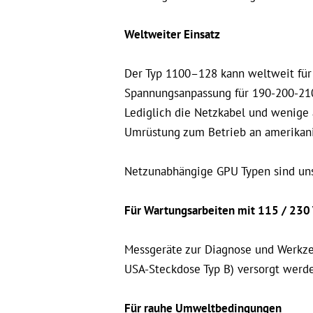
Weltweiter Einsatz
Der Typ 1100–128 kann weltweit für 
Spannungsanpassung für 190-200-210
Lediglich die Netzkabel und wenige
Umrüstung zum Betrieb an amerikani
Netzunabhängige GPU Typen sind u
Für Wartungsarbeiten mit 115 / 230 
Messgeräte zur Diagnose und Werkze
USA-Steckdose Typ B) versorgt werde
Für rauhe Umweltbedingungen