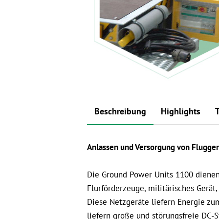
Beschreibung
Highlights
Anlassen und Versorgung von Flugger
Die Ground Power Units 1100 dienen
Flurförderzeuge, militärisches Gerä
Diese Netzgeräte liefern Energie z
liefern große und störungsfreie DC-