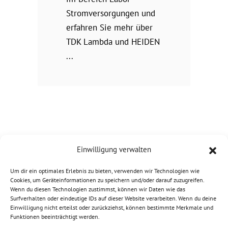
Stromversorgungen und
erfahren Sie mehr über
TDK Lambda und HEIDEN
Einwilligung verwalten
Um dir ein optimales Erlebnis zu bieten, verwenden wir Technologien wie
Cookies, um Geräteinformationen zu speichern und/oder darauf zuzugreifen.
Wenn du diesen Technologien zustimmst, können wir Daten wie das
Surfverhalten oder eindeutige IDs auf dieser Website verarbeiten. Wenn du deine
Einwilligung nicht erteilst oder zurückziehst, können bestimmte Merkmale und
Funktionen beeinträchtigt werden.
© 2026 HEIDEN power GmbH |
Impressum
|