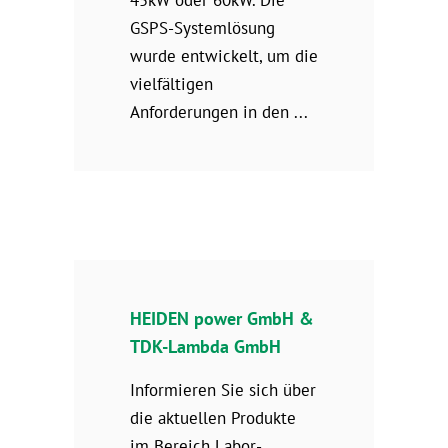
45kW oder 60kW. Die
GSPS-Systemlösung
wurde entwickelt, um die
vielfältigen
Anforderungen in den
HEIDEN power GmbH &
TDK-Lambda GmbH
Informieren Sie sich über
die aktuellen Produkte
im Bereich Labor-