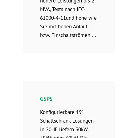
höhere Leistungen bis 2
MVA, Tests nach IEC-
61000-4-11und hohe wie
Sie mit hohen Anlauf-
bzw. Einschaltströmen
GSPS
Konfigurierbare 19“
Schaltschrank-Lösungen
in 20HE liefern 30kW,