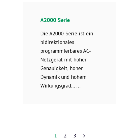
A2000 Serie
Die A2000-Serie ist ein
bidirektionales
programmierbares AC-
Netzgerät mit hoher
Genauigkeit, hoher
Dynamik und hohem
Wirkungsgrad…
1
2
3