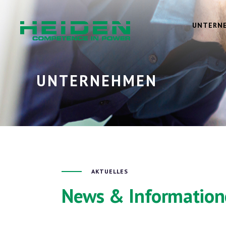
UNTERN
UNTERNEHMEN
AKTUELLES
News & Informatio