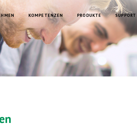
EHMEN
KOMPETENZEN
PRODUKTE
SUPPORT
nen