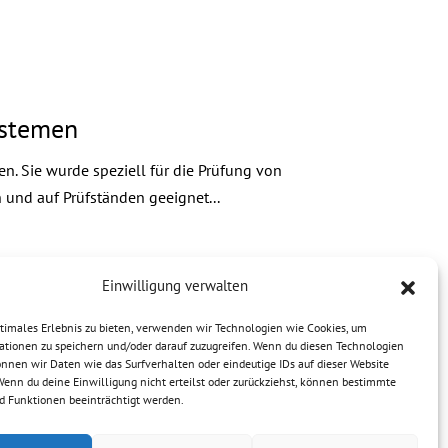
ystemen
n. Sie wurde speziell für die Prüfung von
 und auf Prüfständen geeignet...
Einwilligung verwalten
ptimales Erlebnis zu bieten, verwenden wir Technologien wie Cookies, um
ationen zu speichern und/oder darauf zuzugreifen. Wenn du diesen Technologien
nnen wir Daten wie das Surfverhalten oder eindeutige IDs auf dieser Website
Wenn du deine Einwilligung nicht erteilst oder zurückziehst, können bestimmte
 Funktionen beeinträchtigt werden.