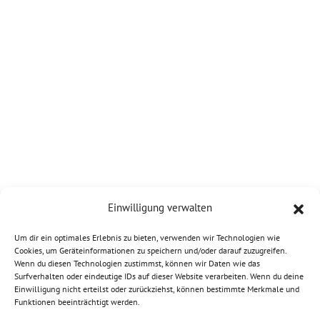
Einwilligung verwalten
Um dir ein optimales Erlebnis zu bieten, verwenden wir Technologien wie
Cookies, um Geräteinformationen zu speichern und/oder darauf zuzugreifen.
Wenn du diesen Technologien zustimmst, können wir Daten wie das
Surfverhalten oder eindeutige IDs auf dieser Website verarbeiten. Wenn du deine
Einwilligung nicht erteilst oder zurückziehst, können bestimmte Merkmale und
Funktionen beeinträchtigt werden.
© 2026 HEIDEN power GmbH |
Impressum
|