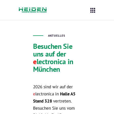
AKTUELLES
Besuchen Sie
uns auf der
e
lectronica
in
München
2026 sind wir auf der
e
lectronica in
Halle A5
Stand 328
vertreten.
Besuchen Sie uns vom